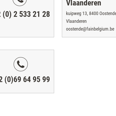
Vlaanderen
 (0) 2 533 21 28
kuipweg 13, 8400 Oostende
Vlaanderen
oostende@fainbelgium.be
2 (0)69 64 95 99