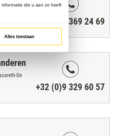
nformatie die u aan ze heeft
30
+32 (0)3 369 24 69
e
Alles toestaan
anderen
azareth-De
+32 (0)9 329 60 57