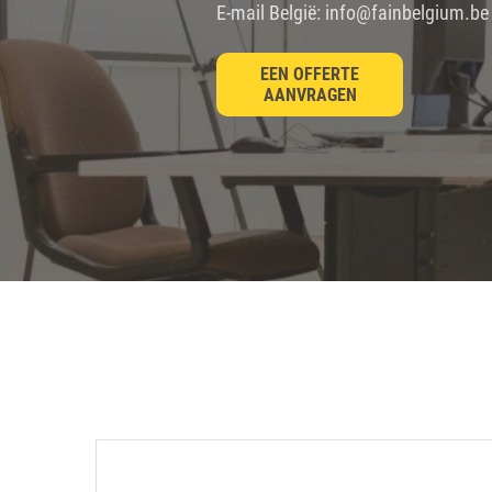
E-mail België: info@fainbelgium.be
EEN OFFERTE
AANVRAGEN