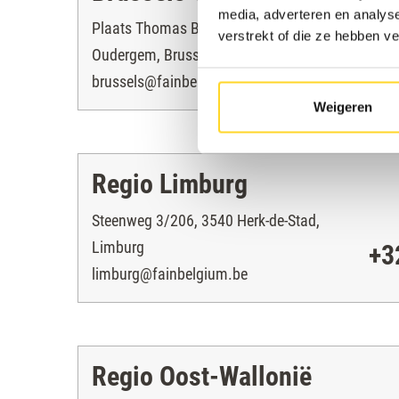
media, adverteren en analys
Plaats Thomas Balis 3, 1160
verstrekt of die ze hebben v
Oudergem, Brussel
+3
brussels@fainbelgium.be
Weigeren
Regio Limburg
Steenweg 3/206, 3540 Herk-de-Stad,
Limburg
+3
limburg@fainbelgium.be
Regio Oost-Wallonië