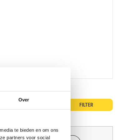
Over
 media te bieden en om ons
n
ze partners voor social