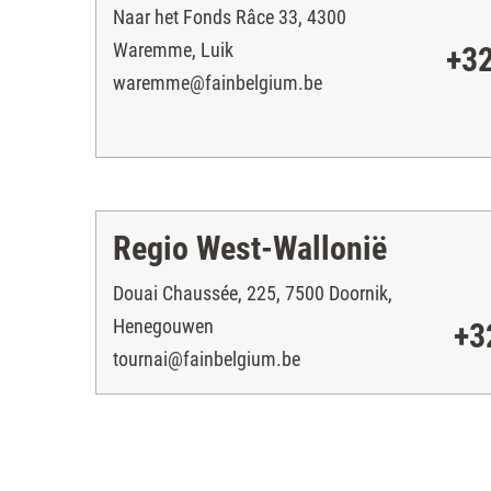
Naar het Fonds Râce 33, 4300
Waremme, Luik
+32
waremme@fainbelgium.be
Regio West-Wallonië
Douai Chaussée, 225, 7500 Doornik,
Henegouwen
+3
tournai@fainbelgium.be