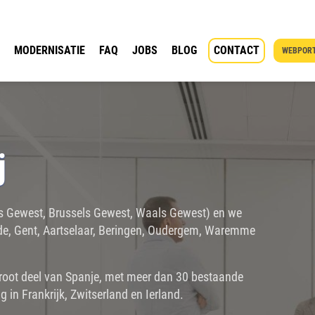
MODERNISATIE
FAQ
JOBS
BLOG
CONTACT
WEBPORT
j
ams Gewest, Brussels Gewest, Waals Gewest) en we
nde, Gent, Aartselaar, Beringen, Oudergem, Waremme
root deel van Spanje, met meer dan 30 bestaande
 in Frankrijk, Zwitserland en Ierland.