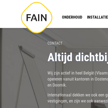
ONDERHOUD
INSTALLATIE
CONTACT
Altijd dichtbi
Wij zijn actief in heel België (Vla
opereren vanuit kantoren in Ooste
en Doornik.
Internationaal dekken we ook een g
vestigingen, en zijn we ook aanwezig