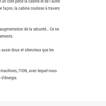
’un côté pend la cabine et de l’autre
e façon, la cabine coulisse à travers
, augmentation de la sécurité… Ce ne
pements.
 aussi doux et silencieux que les
 machines, l’ION, avec lequel nous
 d’énergie.