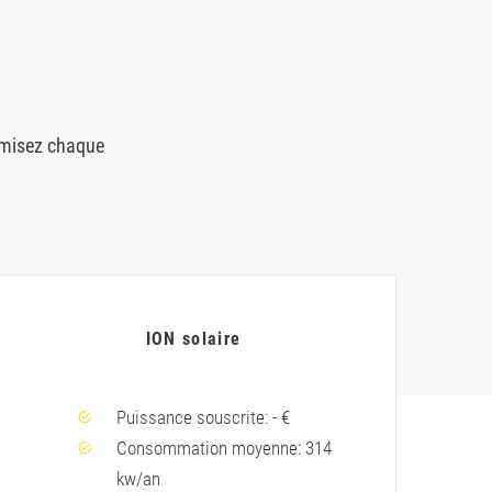
nomisez chaque
ION solaire
Puissance souscrite: - €
Consommation moyenne: 314
kw/an