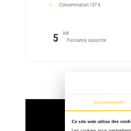
Consommation 137 €
kW
5
Puissance souscrite
Consentement
Ce site web utilise des cook
Les cookies nous permettent d