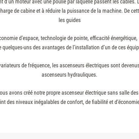
 d’un moteur avec une poulie par laquelle passent les câbles. D
 charge de cabine et à réduire la puissance de la machine. De cett
les guides
onomie d’espace, technologie de pointe, efficacité énergétique
e quelques-uns des avantages de l’installation d’un de ces équi
 variateurs de fréquence, les ascenseurs électriques sont devenus
ascenseurs hydrauliques.
ous avons créé notre propre ascenseur électrique sans salle des
int des niveaux inégalables de confort, de fiabilité et d’économie