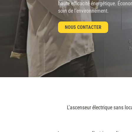
haute efficacité énergétique. Écono
soin de l’environnement.
NOUS CONTACTER
L’ascenseur électrique sans loca