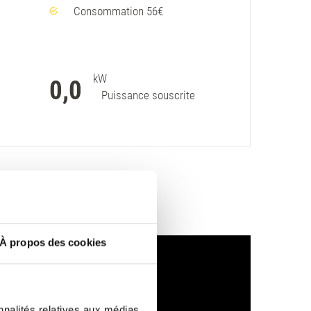
Consommation 56€
kW
0,0
Puissance souscrite
À propos des cookies
nnalités relatives aux médias