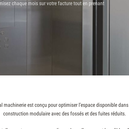
misez chaque mois sur votre facture tout en prenant
l machinerie est conçu pour optimiser l’espace disponible dans l
construction modulaire avec des fossés et des fuites réduits.