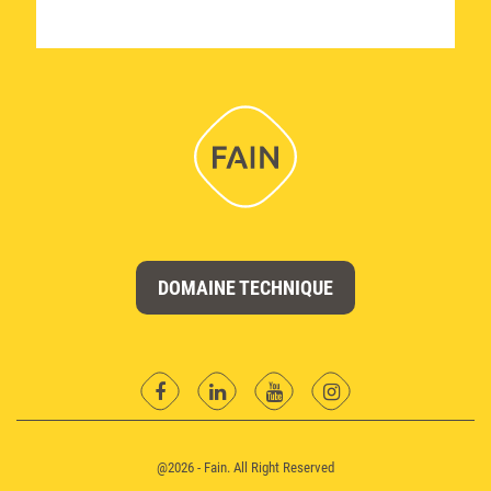
DOMAINE TECHNIQUE
facebook
Linkedin
YouTube
instagram
@2026 - Fain. All Right Reserved