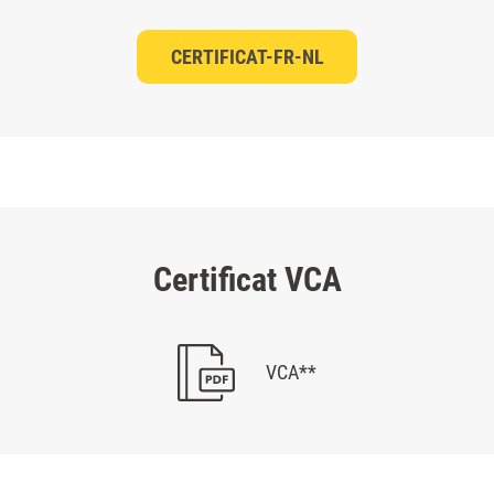
CERTIFICAT-FR-NL
Certificat VCA
VCA**