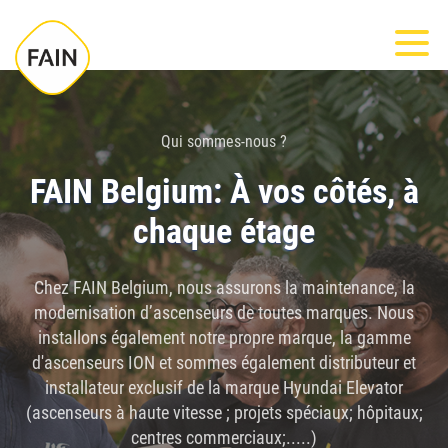
Mont
Qui sommes-nous ?
FAIN Belgium: À vos côtés, à
chaque étage
Chez FAIN Belgium, nous assurons la maintenance, la
modernisation d’ascenseurs de toutes marques. Nous
installons également notre propre marque, la gamme
d'ascenseurs ION et sommes également distributeur et
installateur exclusif de la marque Hyundai Elevator
(ascenseurs à haute vitesse ; projets spéciaux; hôpitaux;
centres commerciaux;.....)