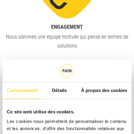
ENGAGEMENT
Nous sommes une équipe motivée qui pense en termes de
solutions
Consentement
Détails
À propos des cookies
Nos Valeurs
Ce site web utilise des cookies.
Nos Valeurs
Les cookies nous permettent de personnaliser le contenu
et les annonces, d'offrir des fonctionnalités relatives aux