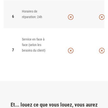
Horaires de
6
réparation: 24h
Service en face à
face (selon les
7
besoins du client)
Et... louez ce que vous louez, vous aurez