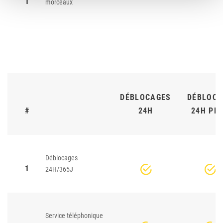
1
morceaux
DÉBLOCAGES
DÉBLOCA
#
24H
24H PL
Déblocages
1
24H/365J
Service téléphonique