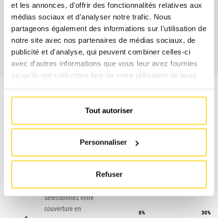
et les annonces, d'offrir des fonctionnalités relatives aux
contrat et les heures de service.
médias sociaux et d'analyser notre trafic. Nous
partageons également des informations sur l'utilisation de
NOUS CONTACTER
notre site avec nos partenaires de médias sociaux, de
publicité et d'analyse, qui peuvent combiner celles-ci
avec d'autres informations que vous leur avez fournies
ou qu'ils ont collectées lors de votre utilisation de leurs
services.
Tout autoriser
CONTRAT
CONTR
Personnaliser
#
ESSENTIAL
MAX
Refuser
Sélectionnez votre
couverture en
0%
30%