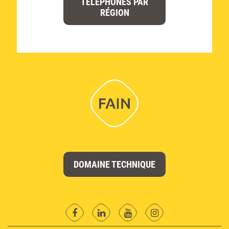
TÉLÉPHONES PAR
RÉGION
DOMAINE TECHNIQUE
facebook
Linkedin
YouTube
instagram